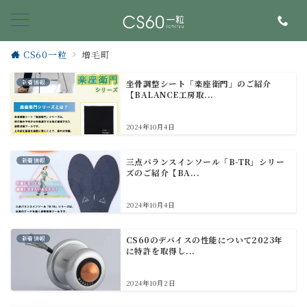
CS60一粒
増毛町
新着情報
坐骨調整シート「楽座衛門」のご紹介
【BALANCE工房取...
2024年10月4日
新着情報
三点バランスインソール「B-TR」シリー
ズのご紹介【BA...
2024年10月4日
新着情報
CS60のデバイスの性能について2023年
に特許を取得し...
2024年10月2日