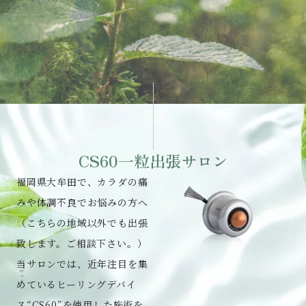
CS60一粒出張サロン
福岡県大牟田で、カラダの痛
みや体調不良でお悩みの方へ
（こちらの地域以外でも出張
致します。ご相談下さい。）
当サロンでは、近年注目を集
めているヒーリングデバイ
ス“CS60”を使用した施術を