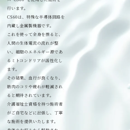
行います。
CS60は、特殊な半導体回路を
内蔵し金属製機器です。
これを使って全身を擦ると、
人間の生体電流の流れが整
い、
細胞のエネルギー源であ
るミトコンドリアが活性化し
ます。
その結果、血行が良くなり、
筋肉のコリや疲れが軽減され
ると期待されています。
介護福祉士資格を持つ施術者
がご自宅などに出張し、丁寧
な施術を提供いたします。