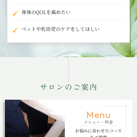
身体のQOLを高めたい
ペットや乳幼児のケアをしてほしい
サロンのご案内
Menu
メニュー・料金
お悩みに合わせたコース