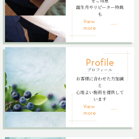
をご用意
誕生月やリピーター特典
も
View
more
Profile
プロフィール
お客様に合わせた力加減
と
心地よい施術を提供して
います
View
more