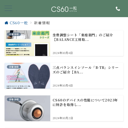
CS60一粒
新着情報
新着情報
坐骨調整シート「楽座衛門」のご紹介
【BALANCE工房取...
2024年10月4日
新着情報
三点バランスインソール「B-TR」シリー
ズのご紹介【BA...
2024年10月4日
新着情報
CS60のデバイスの性能について2023年
に特許を取得し...
2024年10月2日