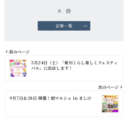
記事一覧
前のページ
投
5月24日（土）「東川くらし楽しくフェスティ
稿
バル」に出店します！
ナ
ビ
次のページ
ゲ
9月7日＆28日 開催！駅マルシェ in ましけ
ー
シ
ョ