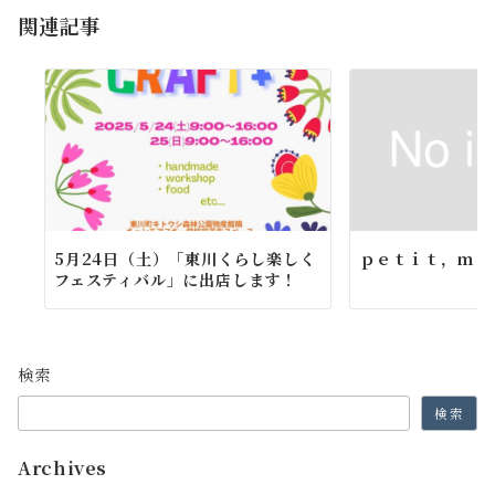
関連記事
ン
5月24日（土）「東川くらし楽しく
ｐｅｔｉｔ，ｍａ
フェスティバル」に出店します！
検索
検索
Archives